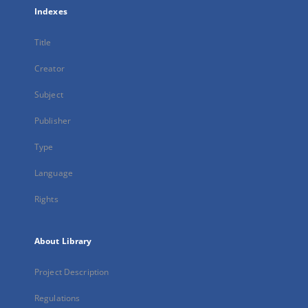
Indexes
Title
Creator
Subject
Publisher
Type
Language
Rights
About Library
Project Description
Regulations