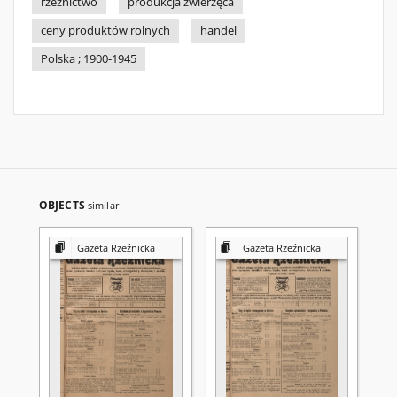
rzeźnictwo
produkcja zwierzęca
ceny produktów rolnych
handel
Polska ; 1900-1945
OBJECTS
similar
Gazeta Rzeźnicka
Gazeta Rzeźnicka