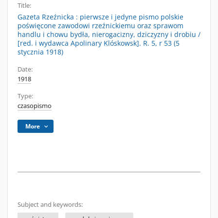
Title:
Gazeta Rzeźnicka : pierwsze i jedyne pismo polskie
poświęcone zawodowi rzeźnickiemu oraz sprawom
handlu i chowu bydła, nierogacizny, dziczyzny i drobiu /
[red. i wydawca Apolinary Klóskowsk]. R. 5, r 53 (5
stycznia 1918)
Date:
1918
Type:
czasopismo
More
Subject and keywords: