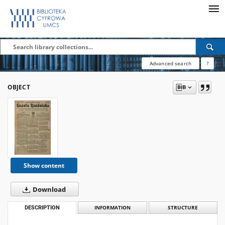
Advanced search
?
OBJECT
Show content
Download
DESCRIPTION
INFORMATION
STRUCTURE