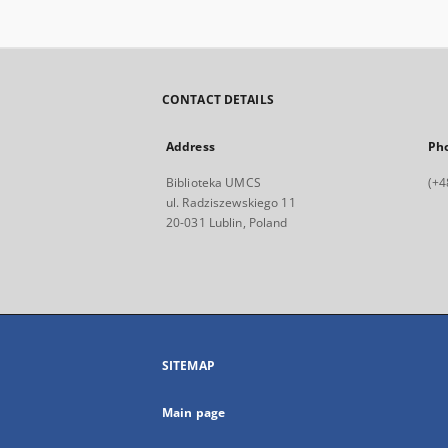
CONTACT DETAILS
Address
Ph
Biblioteka UMCS
(+4
ul. Radziszewskiego 11
20-031 Lublin, Poland
SITEMAP
Main page