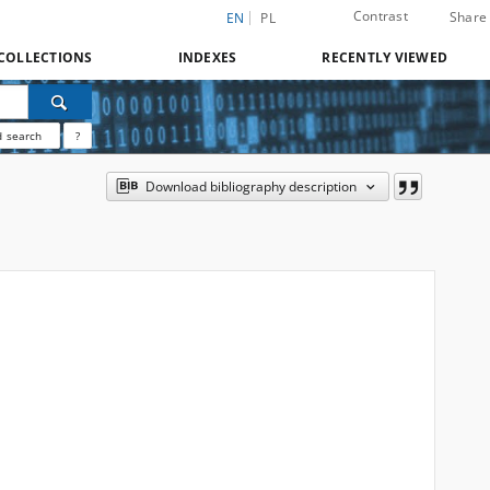
Contrast
Share
EN
PL
COLLECTIONS
INDEXES
RECENTLY VIEWED
 search
?
Download bibliography description