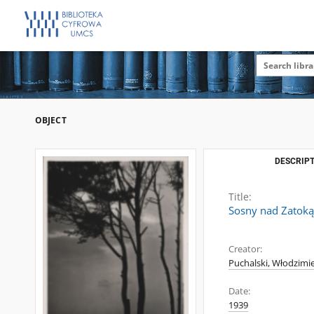
OBJECT
DESCRIPT
Title:
Sosny nad Zatoką
Creator:
Puchalski, Włodzimie
Date:
1939