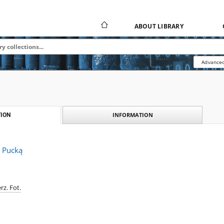
ABOUT LIBRARY
Advanced
INFORMATION
ION
 Pucką
rz. Fot.