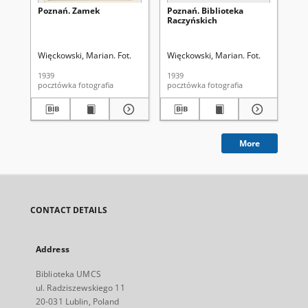
Poznań. Zamek
Poznań. Biblioteka
Po
Raczyńskich
sp
Un
Więckowski, Marian. Fot.
Więckowski, Marian. Fot.
Wię
1939
1939
193
pocztówka fotografia
pocztówka fotografia
More
CONTACT DETAILS
Address
Biblioteka UMCS
ul. Radziszewskiego 11
20-031 Lublin, Poland