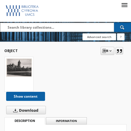
Advanced search
?
OBJECT
Show content
Download
DESCRIPTION
INFORMATION