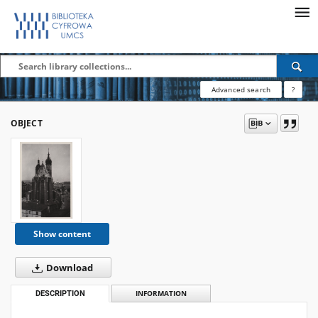
Advanced search
?
OBJECT
Show content
Download
DESCRIPTION
INFORMATION