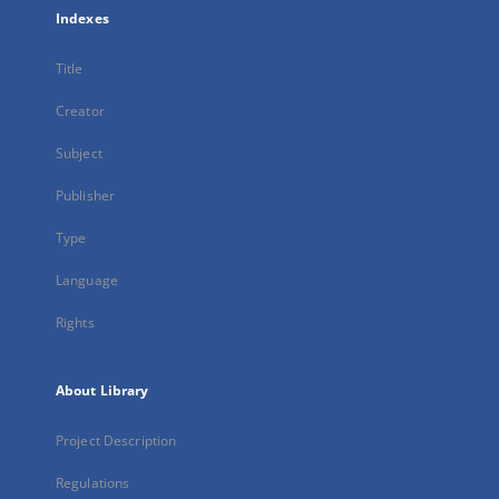
Indexes
Title
Creator
Subject
Publisher
Type
Language
Rights
About Library
Project Description
Regulations