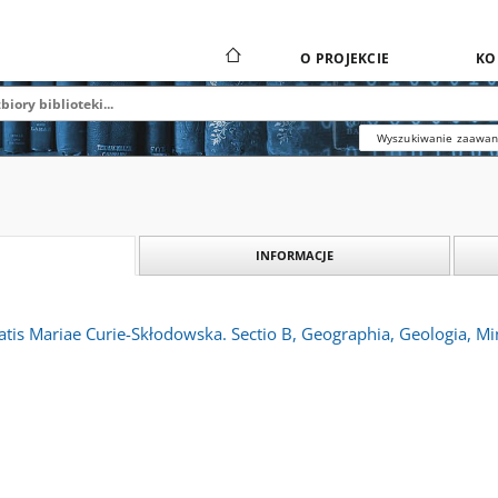
O PROJEKCIE
KO
Wyszukiwanie zaawa
INFORMACJE
atis Mariae Curie-Skłodowska. Sectio B, Geographia, Geologia, Min