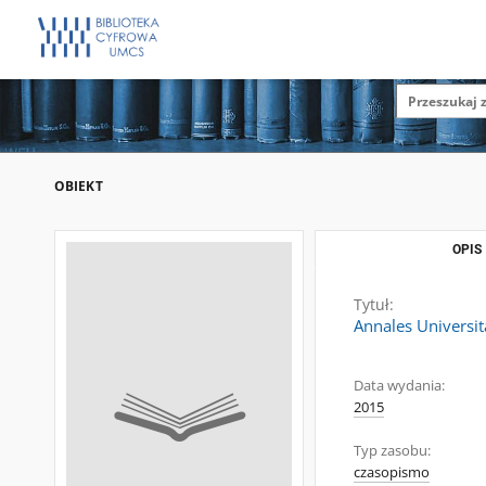
OBIEKT
OPIS
Tytuł:
Annales Universit
Data wydania:
2015
Typ zasobu:
czasopismo