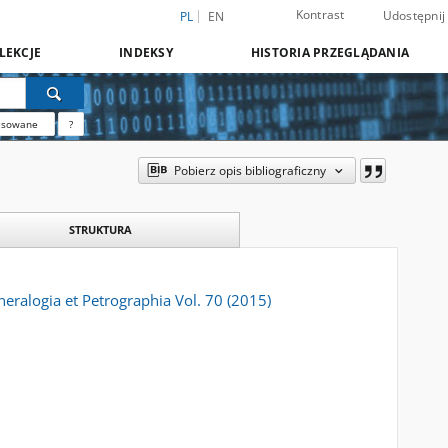
Kontrast
Udostępnij
PL
EN
LEKCJE
INDEKSY
HISTORIA PRZEGLĄDANIA
nsowane
?
Pobierz opis bibliograficzny
STRUKTURA
eralogia et Petrographia Vol. 70 (2015)