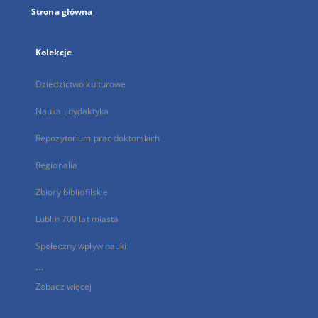
Strona główna
Kolekcje
Dziedzictwo kulturowe
Nauka i dydaktyka
Repozytorium prac doktorskich
Regionalia
Zbiory bibliofilskie
Lublin 700 lat miasta
Społeczny wpływ nauki
...
Zobacz więcej