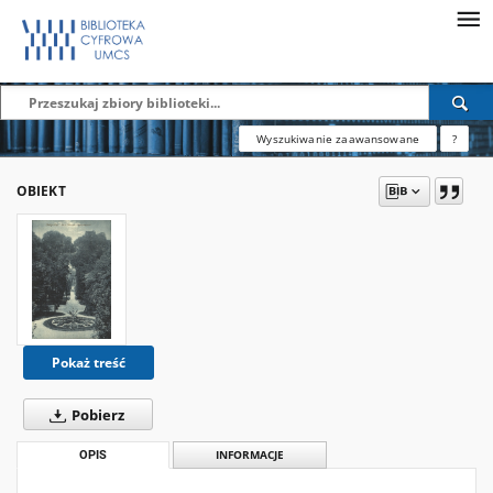
Wyszukiwanie zaawansowane
?
OBIEKT
Pokaż treść
Pobierz
OPIS
INFORMACJE