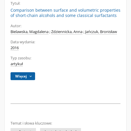
Tytuł:
Comparison between surface and volumetric properties
of short-chain alcohols and some classical surfactants
Autor:
Bielawska, Magdalena
;
Zdziennicka, Anna
;
Jańczuk, Bronisław
Data wydania:
2016
Typ zasobu:
artykuł
Więcej
Temat i słowa kluczowe: