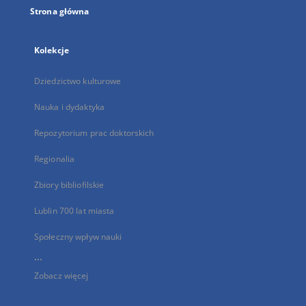
Strona główna
Kolekcje
Dziedzictwo kulturowe
Nauka i dydaktyka
Repozytorium prac doktorskich
Regionalia
Zbiory bibliofilskie
Lublin 700 lat miasta
Społeczny wpływ nauki
...
Zobacz więcej