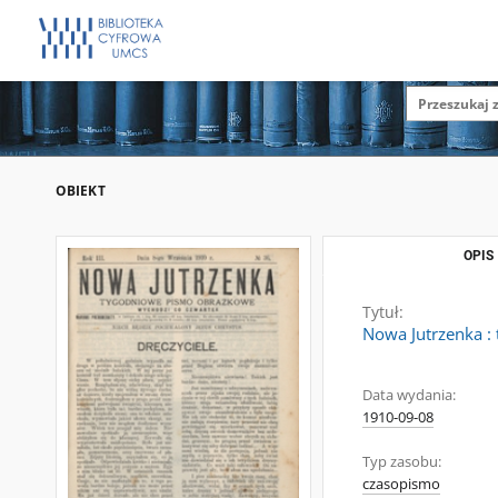
OBIEKT
OPIS
Tytuł:
Nowa Jutrzenka :
Data wydania:
1910-09-08
Typ zasobu:
czasopismo