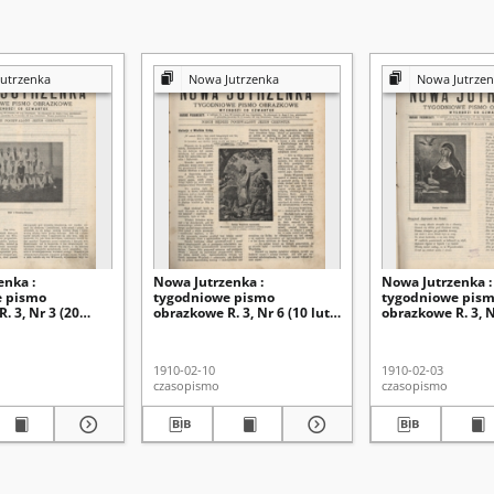
utrzenka
Nowa Jutrzenka
Nowa Jutrzen
enka :
Nowa Jutrzenka :
Nowa Jutrzenka :
e pismo
tygodniowe pismo
tygodniowe pis
. 3, Nr 3 (20
obrazkowe R. 3, Nr 6 (10 luty
obrazkowe R. 3, N
1910)
1910)
1910-02-10
1910-02-03
czasopismo
czasopismo