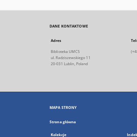
DANE KONTAKTOWE
Adres
Tel
Biblioteka UMCS
(+4
ul. Radziszewskiego 11
20-031 Lublin, Poland
MAPA STRONY
Strona główna
Kolekcje
Inde