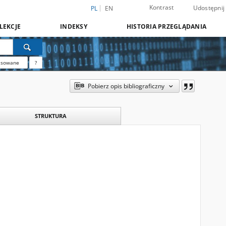
Kontrast
Udostępnij
PL
EN
LEKCJE
INDEKSY
HISTORIA PRZEGLĄDANIA
nsowane
?
Pobierz opis bibliograficzny
STRUKTURA