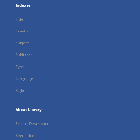
Indexes
Title
Creator
Subject
Publisher
Type
Language
Rights
About Library
Project Description
Regulations