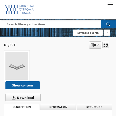
Advanced search
?
OBJECT
Show content
Download
DESCRIPTION
INFORMATION
STRUCTURE