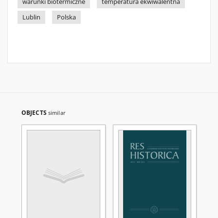
warunki biotermiczne
temperatura ekwiwalentna
Lublin
Polska
OBJECTS
similar