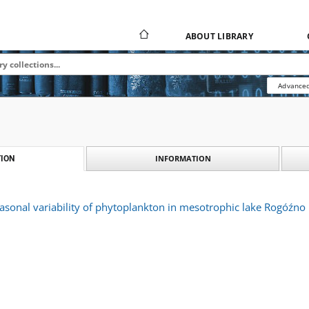
ABOUT LIBRARY
Advanced
INFORMATION
ION
sonal variability of phytoplankton in mesotrophic lake Rogóźno