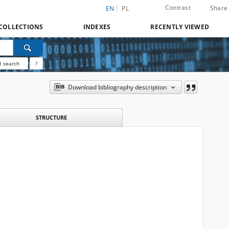
Contrast
Share
EN
PL
COLLECTIONS
INDEXES
RECENTLY VIEWED
 search
?
Download bibliography description
STRUCTURE