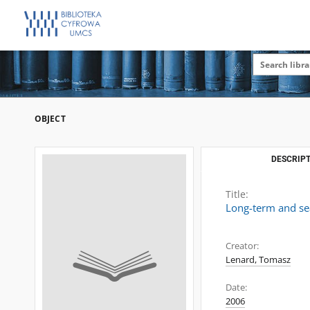
OBJECT
DESCRIPT
Title:
Long-term and sea
Creator:
Lenard, Tomasz
Date:
2006