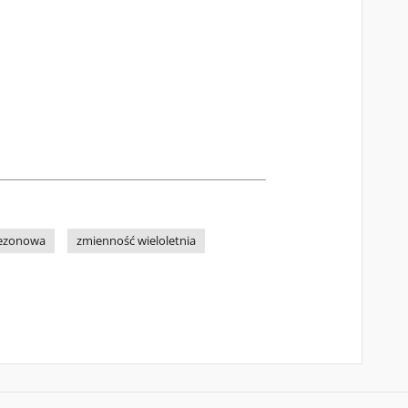
sezonowa
zmienność wieloletnia