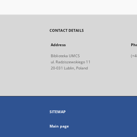
CONTACT DETAILS
Address
Ph
Biblioteka UMCS
(+4
ul. Radziszewskiego 11
20-031 Lublin, Poland
SITEMAP
Main page