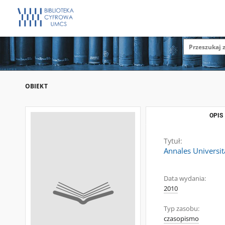
OBIEKT
OPIS
Tytuł:
Annales Universit
Data wydania:
2010
Typ zasobu:
czasopismo