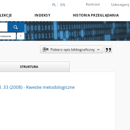
Kontrast
Udostępnij
PL
EN
LEKCJE
INDEKSY
HISTORIA PRZEGLĄDANIA
nsowane
?
Pobierz opis bibliograficzny
STRUKTURA
ol. 33 (2008) - Kwestie metodologiczne