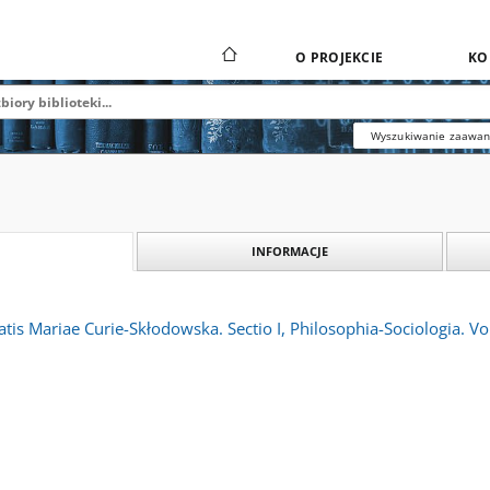
O PROJEKCIE
KO
Wyszukiwanie zaawa
INFORMACJE
atis Mariae Curie-Skłodowska. Sectio I, Philosophia-Sociologia. V