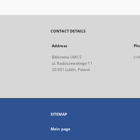
CONTACT DETAILS
Address
Ph
Biblioteka UMCS
(+4
ul. Radziszewskiego 11
20-031 Lublin, Poland
SITEMAP
Main page