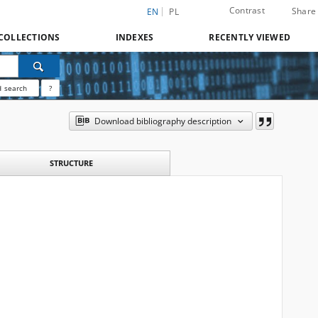
Contrast
Share
EN
PL
COLLECTIONS
INDEXES
RECENTLY VIEWED
 search
?
Download bibliography description
STRUCTURE