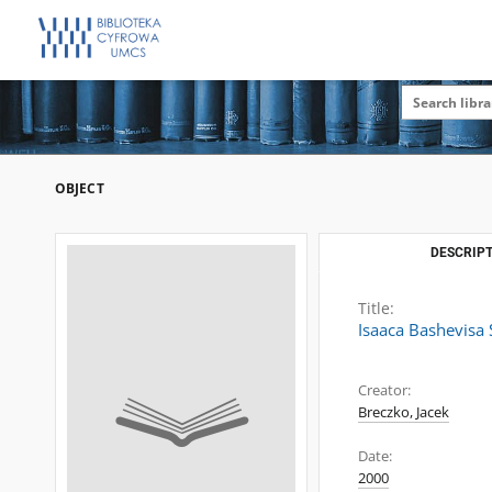
OBJECT
DESCRIPT
Title:
Isaaca Bashevisa S
Creator:
Breczko, Jacek
Date:
2000