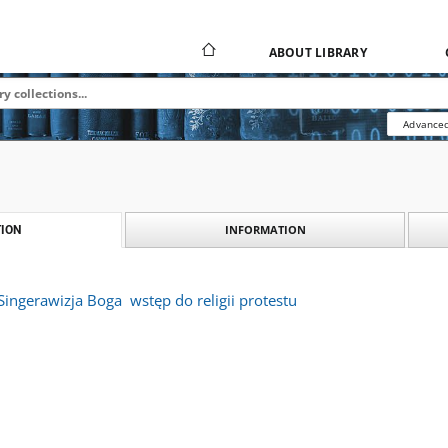
ABOUT LIBRARY
Advanced
INFORMATION
ION
ingerawizja Boga  wstęp do religii protestu