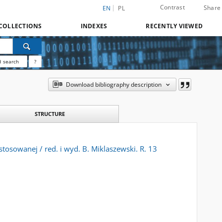
Contrast
Share
EN
PL
COLLECTIONS
INDEXES
RECENTLY VIEWED
 search
?
Download bibliography description
STRUCTURE
tosowanej / red. i wyd. B. Miklaszewski. R. 13