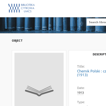
OBJECT
DESCRIPT
Title:
Chemik Polski : c
(1913)
Date:
1913
Type: