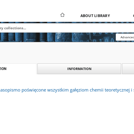
ABOUT LIBRARY
Advanced
INFORMATION
ION
zasopismo poświęcone wszystkim gałęziom chemii teoretycznej i s