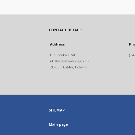
CONTACT DETAILS
Address
Ph
Biblioteka UMCS
(+4
ul. Radziszewskiego 11
20-031 Lublin, Poland
SITEMAP
Main page