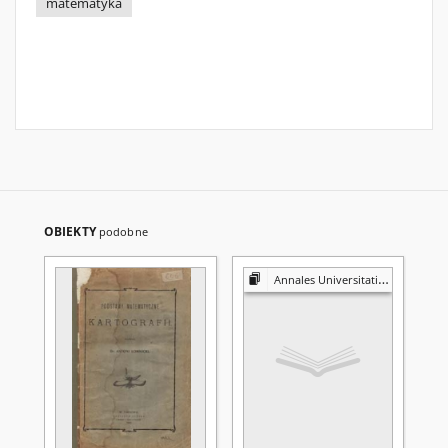
matematyka
OBIEKTY
podobne
Annales Universitatis Mariae Curie-Skłodowska. Sectio A, Mathematica