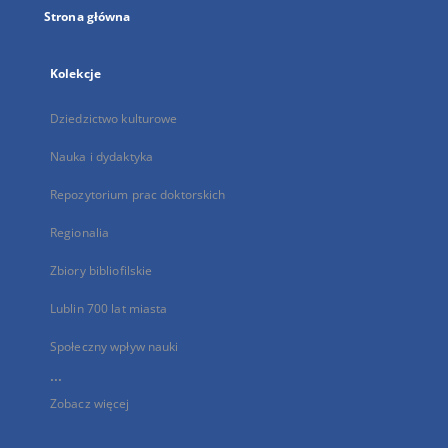
Strona główna
Kolekcje
Dziedzictwo kulturowe
Nauka i dydaktyka
Repozytorium prac doktorskich
Regionalia
Zbiory bibliofilskie
Lublin 700 lat miasta
Społeczny wpływ nauki
...
Zobacz więcej