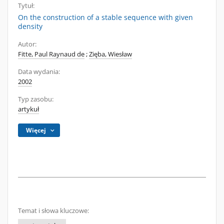
Tytuł:
On the construction of a stable sequence with given
density
Autor:
Fitte, Paul Raynaud de
;
Zięba, Wiesław
Data wydania:
2002
Typ zasobu:
artykuł
Więcej
Temat i słowa kluczowe: