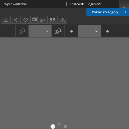
Wprowadzenie
Kaszewski, Bogusław Michał
Pokaż szczegóły