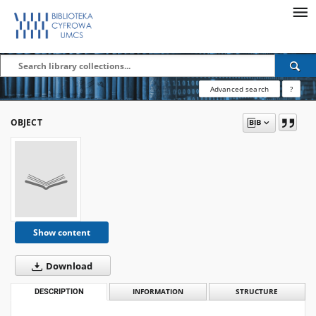
Advanced search
?
OBJECT
Show content
Download
DESCRIPTION
INFORMATION
STRUCTURE