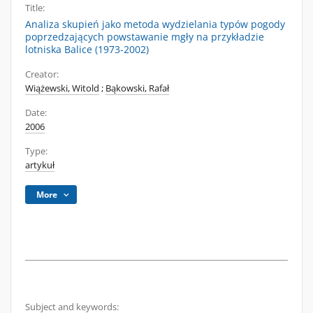
Title:
Analiza skupień jako metoda wydzielania typów pogody
poprzedzających powstawanie mgły na przykładzie
lotniska Balice (1973-2002)
Creator:
Wiążewski, Witold
;
Bąkowski, Rafał
Date:
2006
Type:
artykuł
More
Subject and keywords: