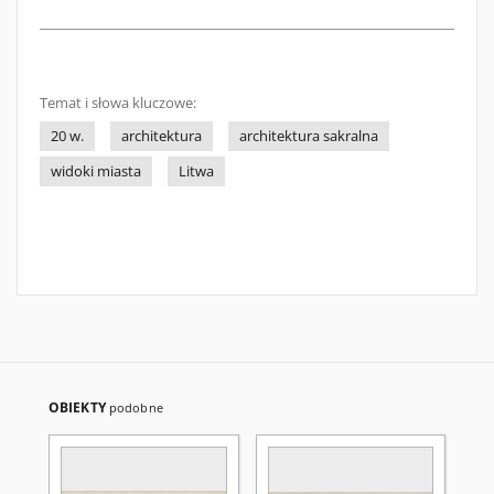
Temat i słowa kluczowe:
20 w.
architektura
architektura sakralna
widoki miasta
Litwa
OBIEKTY
podobne