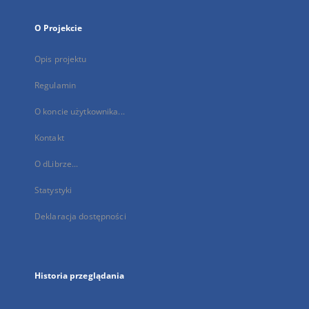
O Projekcie
Opis projektu
Regulamin
O koncie użytkownika...
Kontakt
O dLibrze...
Statystyki
Deklaracja dostępności
Historia przeglądania