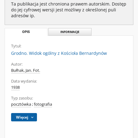
Ta publikacja jest chroniona prawem autorskim. Dostęp
do jej cyfrowej wersji jest możliwy z określonej puli
adresów ip.
OPIS
INFORMACJE
Tytuł:
Grodno. Widok ogólny z Kościoła Bernardynów
Autor:
Bułhak, Jan. Fot.
Data wydania:
1938
Typ zasobu:
pocztówka
;
fotografia
Więcej