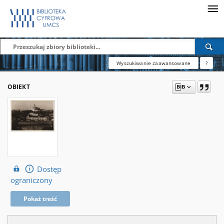
Wyszukiwanie zaawansowane
?
OBIEKT
Dostęp
ograniczony
Pokaż treść