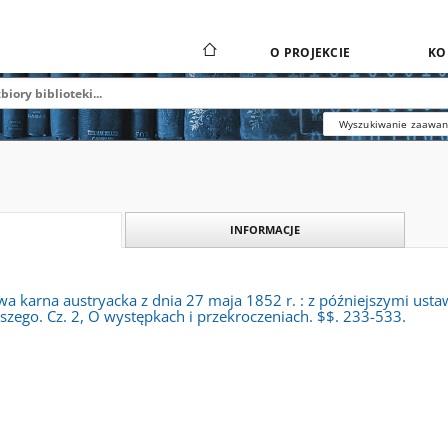
O PROJEKCIE
KO
Wyszukiwanie zaawa
INFORMACJE
 karna austryacka z dnia 27 maja 1852 r. : z późniejszymi ustaw
zego. Cz. 2, O występkach i przekroczeniach. $$. 233-533.