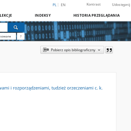
Kontrast
Udostępnij
PL
EN
LEKCJE
INDEKSY
HISTORIA PRZEGLĄDANIA
nsowane
?
Pobierz opis bibliograficzny
ami i rozporządzeniami, tudzież orzeczeniami c. k.