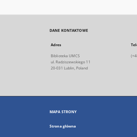
DANE KONTAKTOWE
Adres
Tel
Biblioteka UMCS
(+4
ul. Radziszewskiego 11
20-031 Lublin, Poland
MAPA STRONY
Strona główna