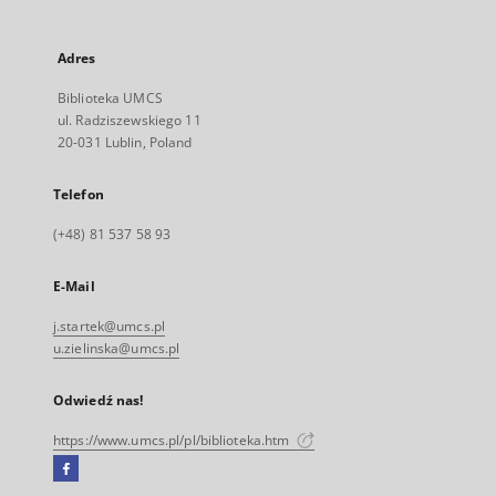
Adres
Biblioteka UMCS
ul. Radziszewskiego 11
20-031 Lublin, Poland
Telefon
(+48) 81 537 58 93
E-Mail
j.startek@umcs.pl
u.zielinska@umcs.pl
Odwiedź nas!
https://www.umcs.pl/pl/biblioteka.htm
Facebook
Link