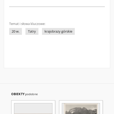
Temat i słowa kluczowe:
20 w.
Tatry
krajobrazy górskie
OBIEKTY
podobne