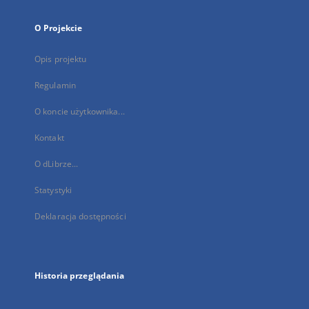
O Projekcie
Opis projektu
Regulamin
O koncie użytkownika...
Kontakt
O dLibrze...
Statystyki
Deklaracja dostępności
Historia przeglądania