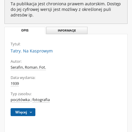
Ta publikacja jest chroniona prawem autorskim. Dostęp
do jej cyfrowej wersji jest możliwy z określonej puli
adresów ip.
OPIS
INFORMACJE
Tytuł:
Tatry. Na Kasprowym
Autor:
Serafin, Roman. Fot.
Data wydania:
1939
Typ zasobu:
pocztówka
;
fotografia
Więcej