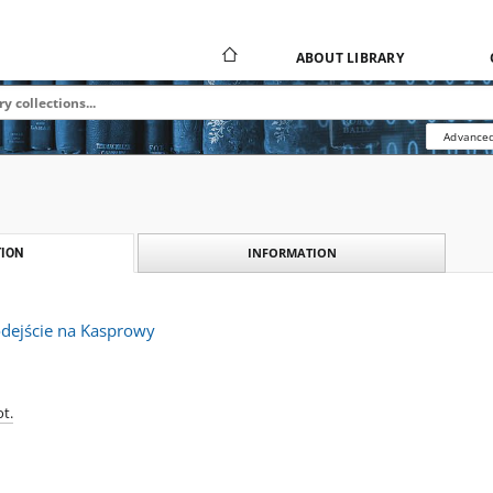
ABOUT LIBRARY
Advanced
INFORMATION
ION
odejście na Kasprowy
t.