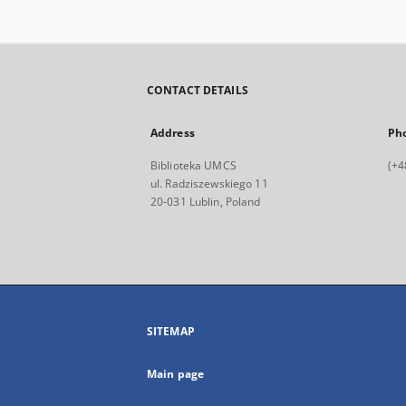
CONTACT DETAILS
Address
Ph
Biblioteka UMCS
(+4
ul. Radziszewskiego 11
20-031 Lublin, Poland
SITEMAP
Main page