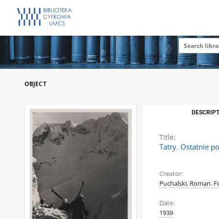
OBJECT
DESCRIPT
Title:
Tatry. Ostatnie p
Creator:
Puchalski, Roman. Fo
Date:
1939