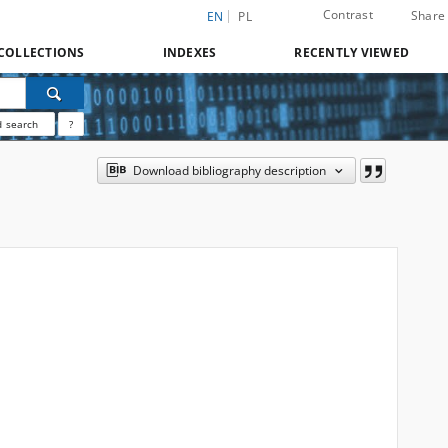
Contrast
Share
EN
PL
COLLECTIONS
INDEXES
RECENTLY VIEWED
 search
?
Download bibliography description