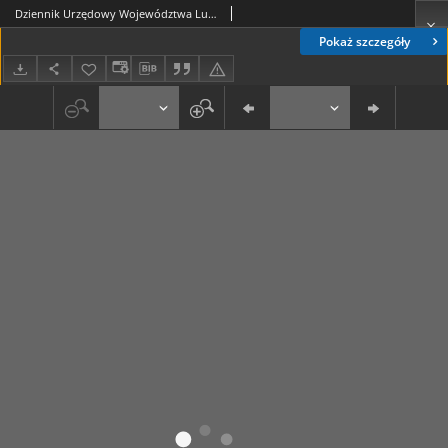
Dziennik Urzędowy Województwa Lubelskiego 1827, Nr 1 (3 stycz.)
Pokaż szczegóły