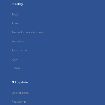
Indeksy
Tytuł
Autor
Temat i słowa kluczowe
Wydawca
Typ zasobu
Język
Prawa
O Projekcie
Opis projektu
Regulamin