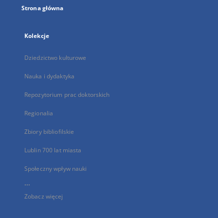
Strona główna
Kolekcje
Dziedzictwo kulturowe
Nauka i dydaktyka
Repozytorium prac doktorskich
Regionalia
Zbiory bibliofilskie
Lublin 700 lat miasta
Społeczny wpływ nauki
...
Zobacz więcej