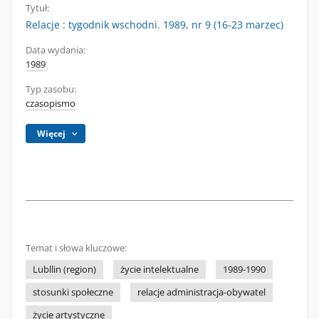
Tytuł:
Relacje : tygodnik wschodni. 1989, nr 9 (16-23 marzec)
Data wydania:
1989
Typ zasobu:
czasopismo
Więcej
Temat i słowa kluczowe:
Lubllin (region)
życie intelektualne
1989-1990
stosunki społeczne
relacje administracja-obywatel
życie artystyczne