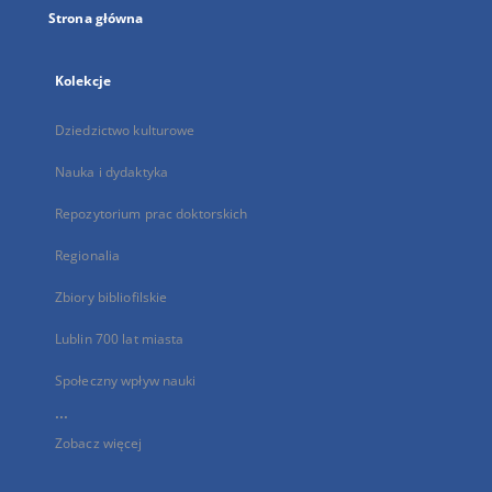
Strona główna
Kolekcje
Dziedzictwo kulturowe
Nauka i dydaktyka
Repozytorium prac doktorskich
Regionalia
Zbiory bibliofilskie
Lublin 700 lat miasta
Społeczny wpływ nauki
...
Zobacz więcej