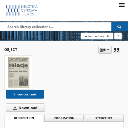
Advanced search
?
OBJECT
Show content
Download
DESCRIPTION
INFORMATION
STRUCTURE