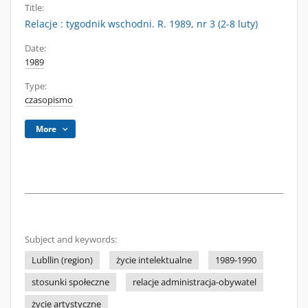
Title:
Relacje : tygodnik wschodni. R. 1989, nr 3 (2-8 luty)
Date:
1989
Type:
czasopismo
More
Subject and keywords:
Lubllin (region)
życie intelektualne
1989-1990
stosunki społeczne
relacje administracja-obywatel
życie artystyczne