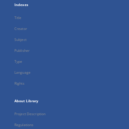
Indexes
Title
Creator
Subject
Publisher
Type
Language
Rights
About Library
Project Description
Regulations