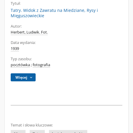
Tytuł:
Tatry. Widok z Zawratu na Miedziane, Rysy i
Mięguszowieckie
Autor:
Herbert, Ludwik. Fot.
Data wydania:
1939
Typ zasobu:
pocztówka
;
fotografia
Więcej
Temat i słowa kluczowe: