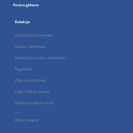
Strona główna
Kolekcje
Dziedzictwo kulturowe
Nauka i dydaktyka
Repozytorium prac doktorskich
Regionalia
Zbiory bibliofilskie
Lublin 700 lat miasta
Społeczny wpływ nauki
...
Zobacz więcej