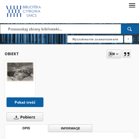
Wyszukiwanie zaawansowane
?
OBIEKT
Pokaż treść
Pobierz
OPIS
INFORMACJE