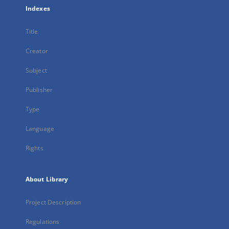
Indexes
Title
Creator
Subject
Publisher
Type
Language
Rights
About Library
Project Description
Regulations