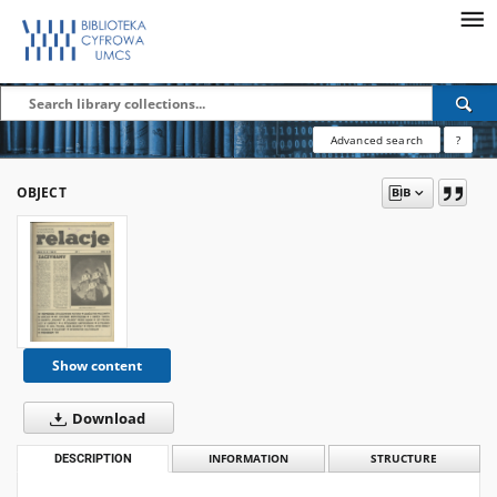
Advanced search
?
OBJECT
Show content
Download
DESCRIPTION
INFORMATION
STRUCTURE