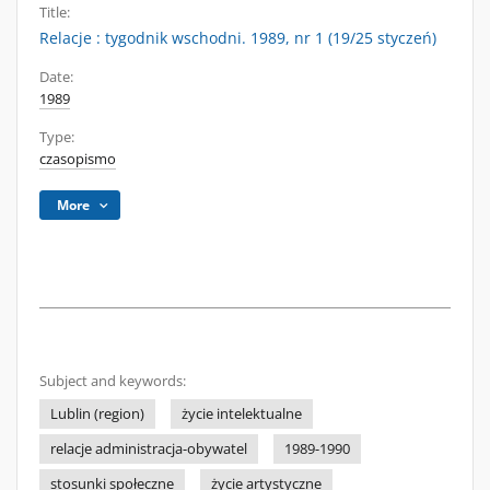
Title:
Relacje : tygodnik wschodni. 1989, nr 1 (19/25 styczeń)
Date:
1989
Type:
czasopismo
More
Subject and keywords:
Lublin (region)
życie intelektualne
relacje administracja-obywatel
1989-1990
stosunki społeczne
życie artystyczne