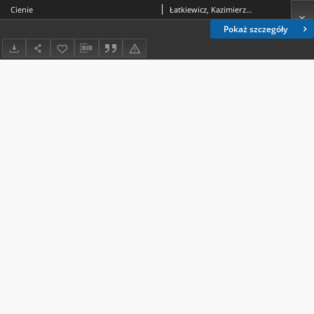
Cienie
Łatkiewicz, Kazimierz. Fot.
Pokaż szczegóły