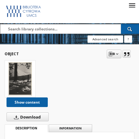
Advanced search
?
OBJECT
Show content
Download
DESCRIPTION
INFORMATION