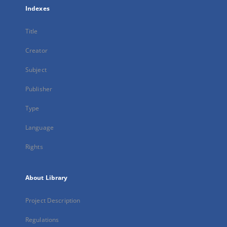
Indexes
Title
Creator
Subject
Publisher
Type
Language
Rights
About Library
Project Description
Regulations