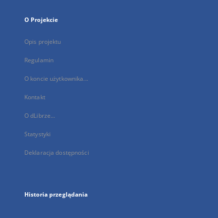
O Projekcie
Opis projektu
Regulamin
O koncie użytkownika...
Kontakt
O dLibrze...
Statystyki
Deklaracja dostępności
Historia przeglądania