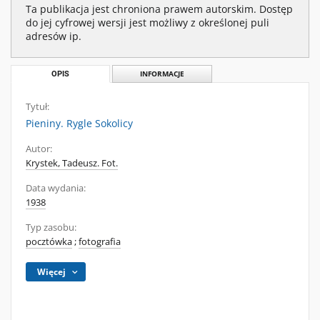
Ta publikacja jest chroniona prawem autorskim. Dostęp
do jej cyfrowej wersji jest możliwy z określonej puli
adresów ip.
OPIS
INFORMACJE
Tytuł:
Pieniny. Rygle Sokolicy
Autor:
Krystek, Tadeusz. Fot.
Data wydania:
1938
Typ zasobu:
pocztówka
;
fotografia
Więcej