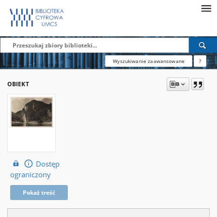
Wyszukiwanie zaawansowane
?
OBIEKT
Dostęp
ograniczony
Pokaż treść