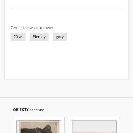
Temat i słowa kluczowe:
20 w.
Pieniny
góry
OBIEKTY
podobne