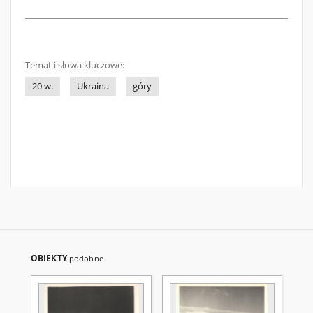
Temat i słowa kluczowe:
20 w.
Ukraina
góry
OBIEKTY
podobne