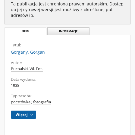
Ta publikacja jest chroniona prawem autorskim. Dostęp
do jej cyfrowej wersji jest możliwy z określonej puli
adresów ip.
OPIS
INFORMACJE
Tytuł:
Gorgany. Gorgan
Autor:
Puchalski, Wł. Fot.
Data wydania:
1938
Typ zasobu:
pocztówka
;
fotografia
Więcej