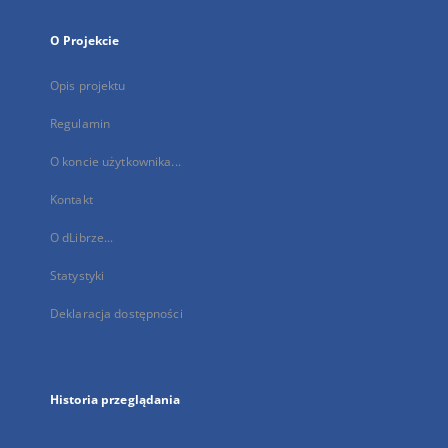
O Projekcie
Opis projektu
Regulamin
O koncie użytkownika...
Kontakt
O dLibrze...
Statystyki
Deklaracja dostępności
Historia przeglądania