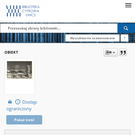
Wyszukiwanie zaawansowane
?
OBIEKT
Dostęp
ograniczony
Pokaż treść