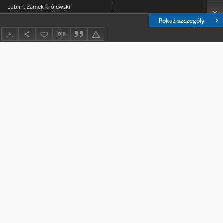
Lublin. Zamek królewski
Pokaż szczegóły