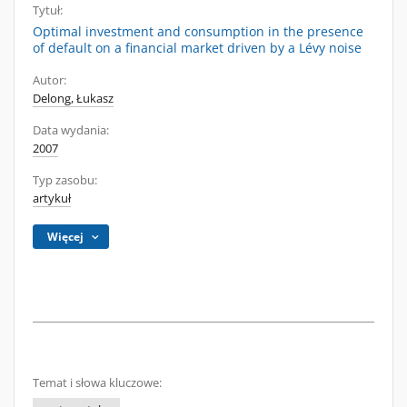
Tytuł:
Optimal investment and consumption in the presence
of default on a financial market driven by a Lévy noise
Autor:
Delong, Łukasz
Data wydania:
2007
Typ zasobu:
artykuł
Więcej
Temat i słowa kluczowe: