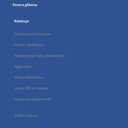
Strona główna
Kolekcje
Dziedzictwo kulturowe
Nauka i dydaktyka
Repozytorium prac doktorskich
Regionalia
Zbiory bibliofilskie
Lublin 700 lat miasta
Społeczny wpływ nauki
...
Zobacz więcej