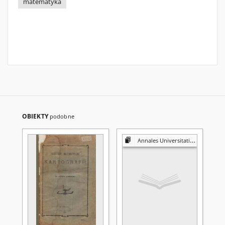
matematyka
OBIEKTY
podobne
Annales Universitatis Mariae Curie-Skłodowska. Sectio A, Mathematica