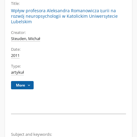
Title:
Wpływ profesora Aleksandra Romanowicza Łurii na
rozwój neuropsychologii w Katolickim Uniwersytecie
Lubelskim
Creator:
Steuden, Michał
Date:
2011
Type:
artykuł
More
Subject and keywords: