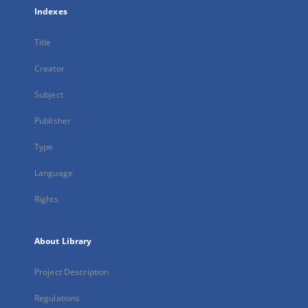
Indexes
Title
Creator
Subject
Publisher
Type
Language
Rights
About Library
Project Description
Regulations