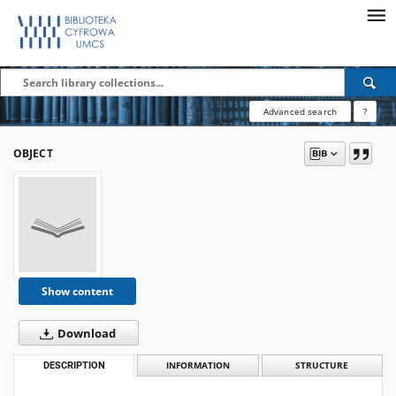
Advanced search
?
OBJECT
Show content
Download
DESCRIPTION
INFORMATION
STRUCTURE