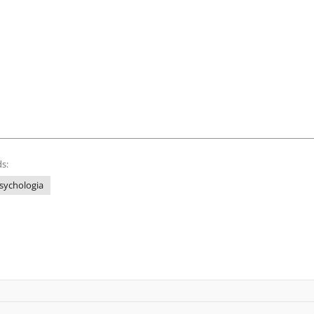
s:
sychologia