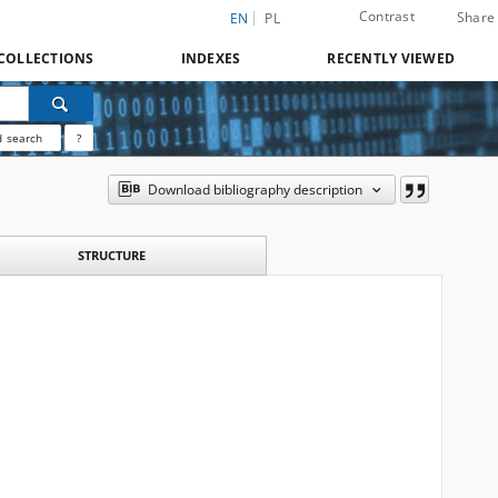
Contrast
Share
EN
PL
COLLECTIONS
INDEXES
RECENTLY VIEWED
 search
?
Download bibliography description
STRUCTURE