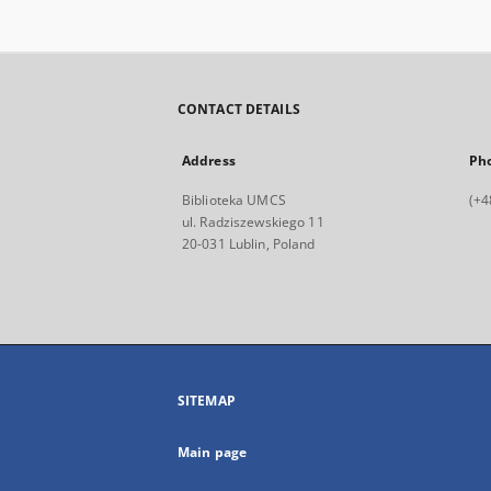
CONTACT DETAILS
Address
Ph
Biblioteka UMCS
(+4
ul. Radziszewskiego 11
20-031 Lublin, Poland
SITEMAP
Main page