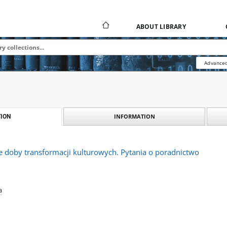
ABOUT LIBRARY
Advanced
INFORMATION
ION
 doby transformacji kulturowych. Pytania o poradnictwo
a