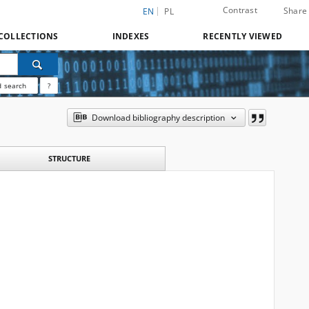
Contrast
Share
EN
PL
COLLECTIONS
INDEXES
RECENTLY VIEWED
 search
?
Download bibliography description
STRUCTURE