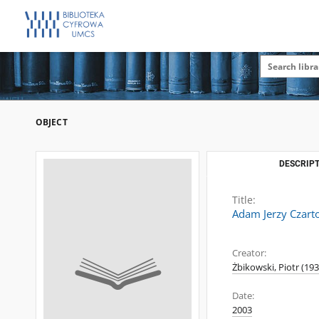
OBJECT
DESCRIPT
Title:
Adam Jerzy Czartor
Creator:
Żbikowski, Piotr (19
Date:
2003