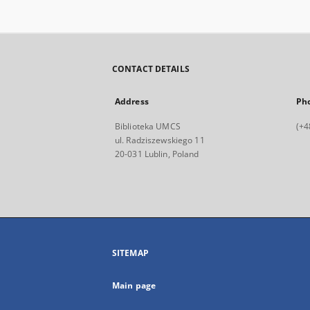
CONTACT DETAILS
Address
Ph
Biblioteka UMCS
(+4
ul. Radziszewskiego 11
20-031 Lublin, Poland
SITEMAP
Main page