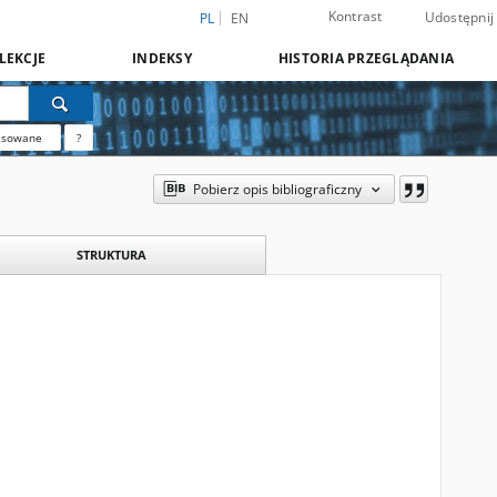
Kontrast
Udostępnij
PL
EN
LEKCJE
INDEKSY
HISTORIA PRZEGLĄDANIA
nsowane
?
Pobierz opis bibliograficzny
STRUKTURA