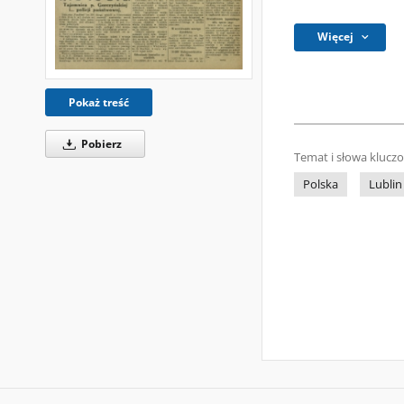
Więcej
Pokaż treść
Pobierz
Temat i słowa klucz
Polska
Lublin