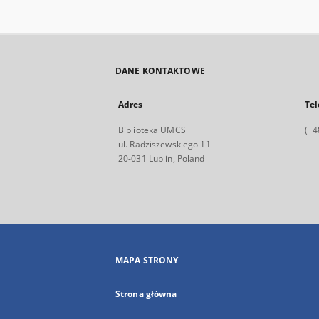
DANE KONTAKTOWE
Adres
Tel
Biblioteka UMCS
(+4
ul. Radziszewskiego 11
20-031 Lublin, Poland
MAPA STRONY
Strona główna