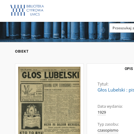
OBIEKT
OPIS
Tytuł:
Głos Lubelski : p
Data wydania:
1929
Typ zasobu:
czasopismo