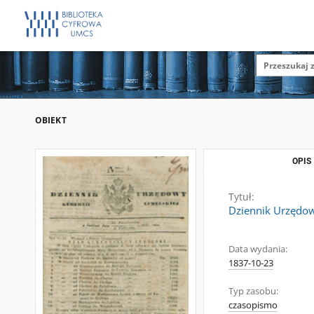
OBIEKT
OPIS
Tytuł:
Dziennik Urzędowy
Data wydania:
1837-10-23
Typ zasobu:
czasopismo