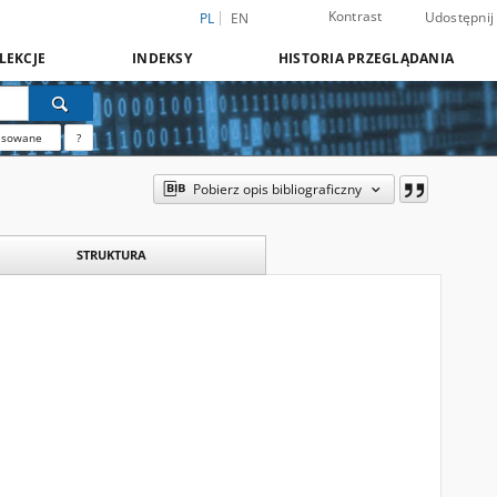
Kontrast
Udostępnij
PL
EN
LEKCJE
INDEKSY
HISTORIA PRZEGLĄDANIA
nsowane
?
Pobierz opis bibliograficzny
STRUKTURA