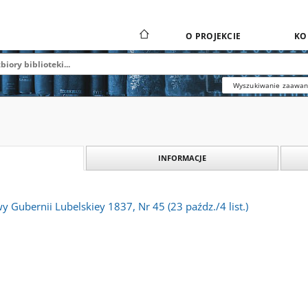
O PROJEKCIE
KO
Wyszukiwanie zaawa
INFORMACJE
 Gubernii Lubelskiey 1837, Nr 45 (23 paźdz./4 list.)