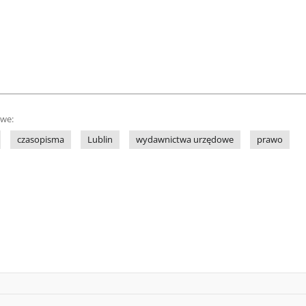
owe:
czasopisma
Lublin
wydawnictwa urzędowe
prawo