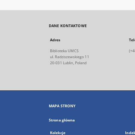
DANE KONTAKTOWE
Adres
Tel
Biblioteka UMCS
(+4
ul. Radziszewskiego 11
20-031 Lublin, Poland
MAPA STRONY
Strona główna
Kolekcje
Inde