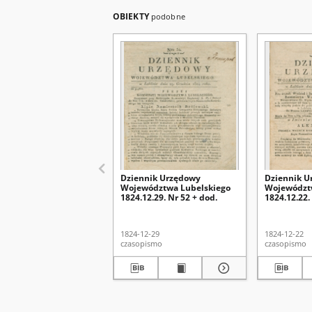
OBIEKTY
podobne
Dziennik Urzędowy
Dziennik U
Województwa Lubelskiego
Województ
1824.12.29. Nr 52 + dod.
1824.12.22.
1824-12-29
1824-12-22
czasopismo
czasopismo