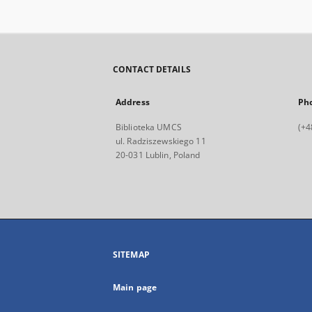
CONTACT DETAILS
Address
Ph
Biblioteka UMCS
(+4
ul. Radziszewskiego 11
20-031 Lublin, Poland
SITEMAP
Main page