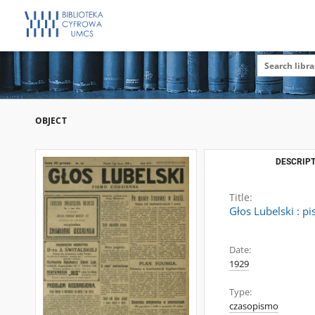
OBJECT
DESCRIPT
Title:
Głos Lubelski : p
Date:
1929
Type:
czasopismo