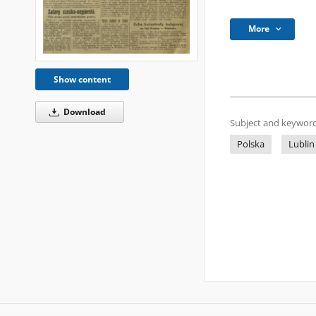
More
Show content
Download
Subject and keyword
Polska
Lublin