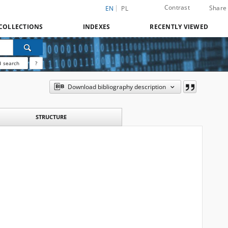
Contrast
Share
EN
PL
COLLECTIONS
INDEXES
RECENTLY VIEWED
 search
?
Download bibliography description
STRUCTURE