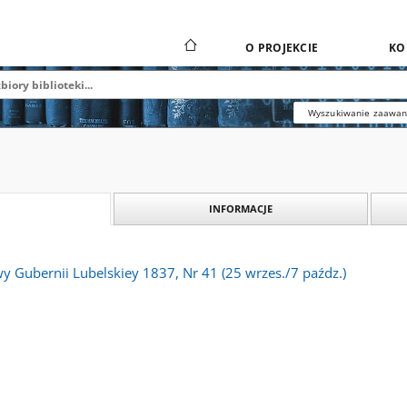
O PROJEKCIE
KO
Wyszukiwanie zaawa
INFORMACJE
y Gubernii Lubelskiey 1837, Nr 41 (25 wrzes./7 paźdz.)