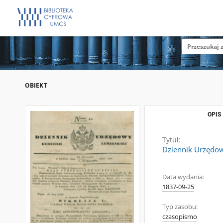
OBIEKT
OPIS
Tytuł:
Dziennik Urzędow
Data wydania:
1837-09-25
Typ zasobu:
czasopismo