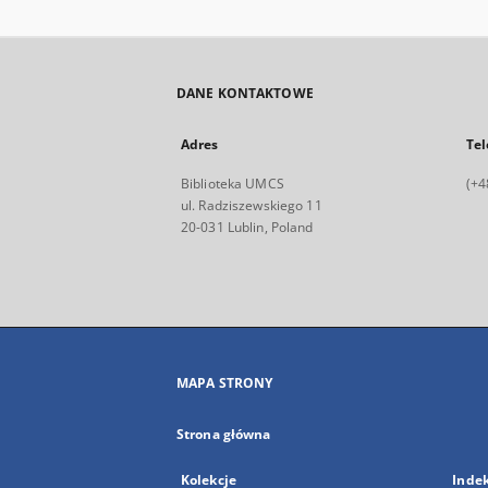
DANE KONTAKTOWE
Adres
Tel
Biblioteka UMCS
(+4
ul. Radziszewskiego 11
20-031 Lublin, Poland
MAPA STRONY
Strona główna
Kolekcje
Inde