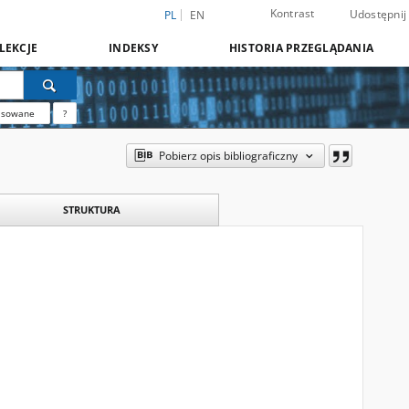
Kontrast
Udostępnij
PL
EN
LEKCJE
INDEKSY
HISTORIA PRZEGLĄDANIA
nsowane
?
Pobierz opis bibliograficzny
STRUKTURA