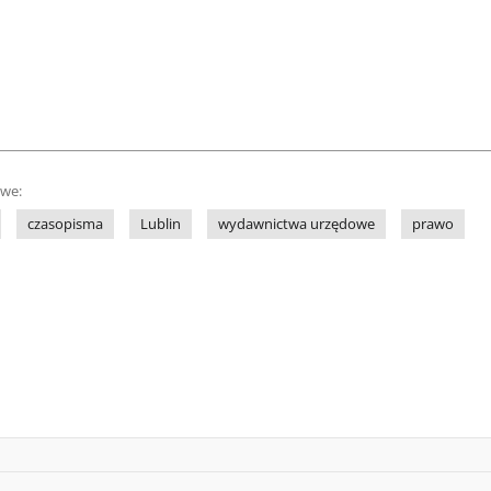
owe:
czasopisma
Lublin
wydawnictwa urzędowe
prawo