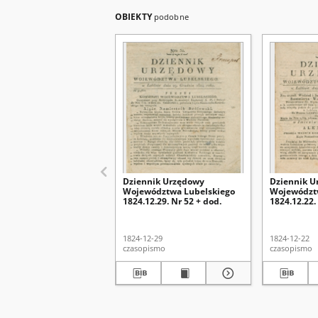
OBIEKTY
podobne
Dziennik Urzędowy
Dziennik U
Województwa Lubelskiego
Województ
1824.12.29. Nr 52 + dod.
1824.12.22.
1824-12-29
1824-12-22
czasopismo
czasopismo