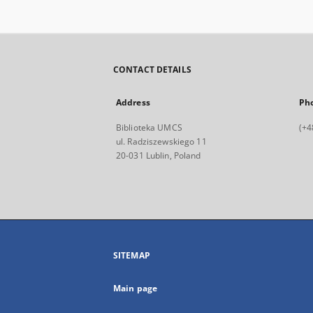
CONTACT DETAILS
Address
Ph
Biblioteka UMCS
(+4
ul. Radziszewskiego 11
20-031 Lublin, Poland
SITEMAP
Main page