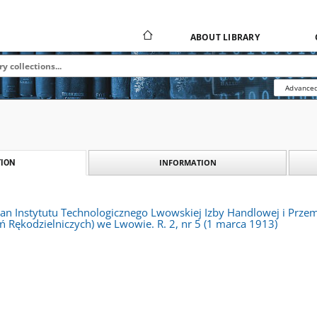
ABOUT LIBRARY
Advanced
INFORMATION
ION
rgan Instytutu Technologicznego Lwowskiej Izby Handlowej i Prz
ń Rękodzielniczych) we Lwowie. R. 2, nr 5 (1 marca 1913)