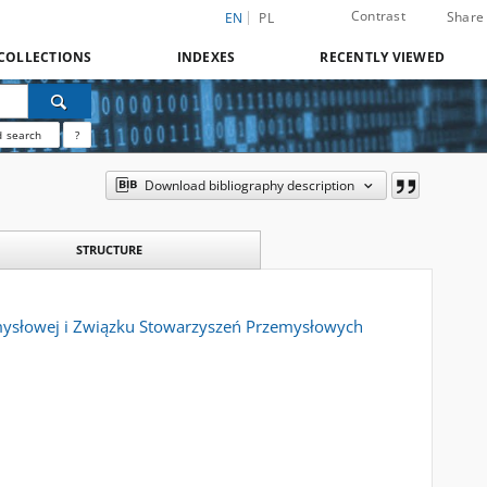
Contrast
Share
EN
PL
COLLECTIONS
INDEXES
RECENTLY VIEWED
 search
?
Download bibliography description
STRUCTURE
emysłowej i Związku Stowarzyszeń Przemysłowych