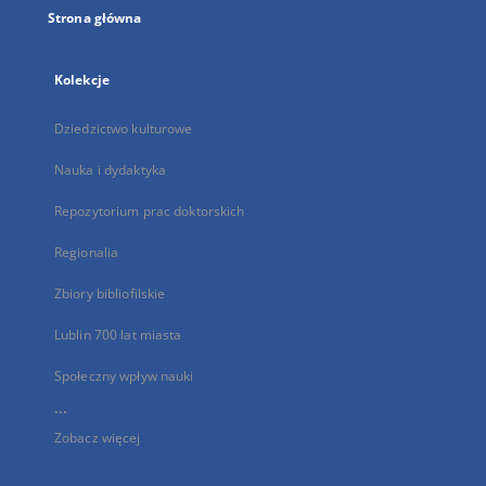
Strona główna
Kolekcje
Dziedzictwo kulturowe
Nauka i dydaktyka
Repozytorium prac doktorskich
Regionalia
Zbiory bibliofilskie
Lublin 700 lat miasta
Społeczny wpływ nauki
...
Zobacz więcej