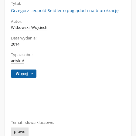
Tytuł:
Grzegorz Leopold Seidler o poglądach na biurokrację
Autor:
Witkowski, Wojciech
Data wydania:
2014
Typ zasobu:
artykuł
Więcej
Temat i słowa kluczowe:
prawo