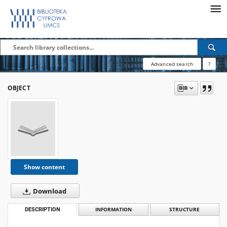
Advanced search
?
OBJECT
Show content
Download
DESCRIPTION
INFORMATION
STRUCTURE