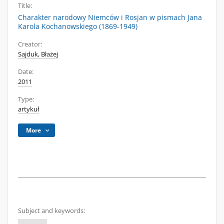
Title:
Charakter narodowy Niemców i Rosjan w pismach Jana
Karola Kochanowskiego (1869-1949)
Creator:
Sajduk, Błażej
Date:
2011
Type:
artykuł
More
Subject and keywords: