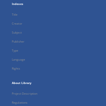
Indexes
Title
Creator
Subject
Publisher
Type
Language
Rights
About Library
Project Description
Regulations