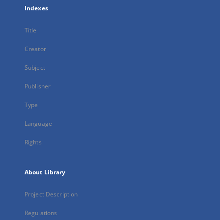
Indexes
Title
Creator
Subject
Publisher
Type
Language
Rights
About Library
Project Description
Regulations