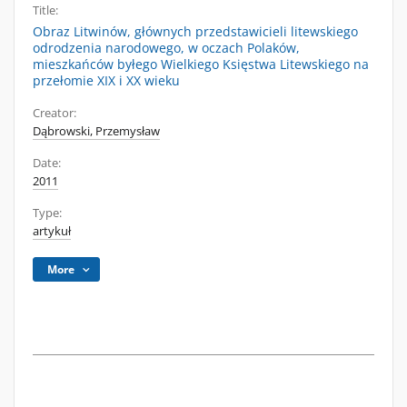
Title:
Obraz Litwinów, głównych przedstawicieli litewskiego
odrodzenia narodowego, w oczach Polaków,
mieszkańców byłego Wielkiego Księstwa Litewskiego na
przełomie XIX i XX wieku
Creator:
Dąbrowski, Przemysław
Date:
2011
Type:
artykuł
More