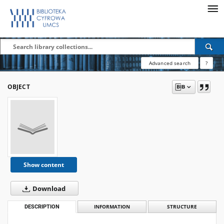
Advanced search
?
OBJECT
Show content
Download
DESCRIPTION
INFORMATION
STRUCTURE