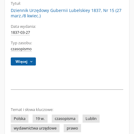
Tytuł:
Dziennik Urzędowy Gubernii Lubelskiey 1837, Nr 15 (27
marz./8 kwiec.)
Data wydania:
1837-03-27
Typ zasobu:
czasopismo
Więcej
Temat i słowa kluczowe:
Polska
19 w.
czasopisma
Lublin
wydawnictwa urzędowe
prawo