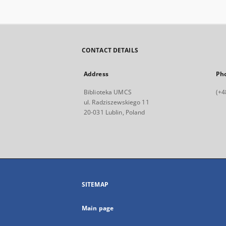
CONTACT DETAILS
Address
Ph
Biblioteka UMCS
(+4
ul. Radziszewskiego 11
20-031 Lublin, Poland
SITEMAP
Main page