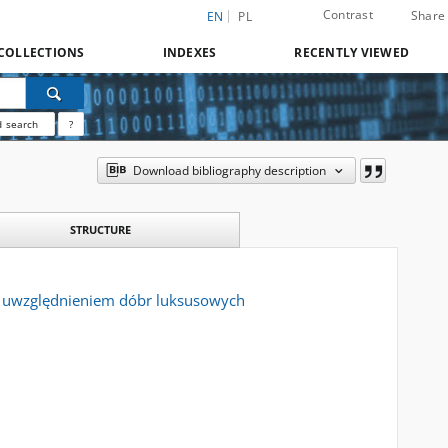
Contrast
Share
EN
PL
COLLECTIONS
INDEXES
RECENTLY VIEWED
 search
?
Download bibliography description
STRUCTURE
m uwzględnieniem dóbr luksusowych