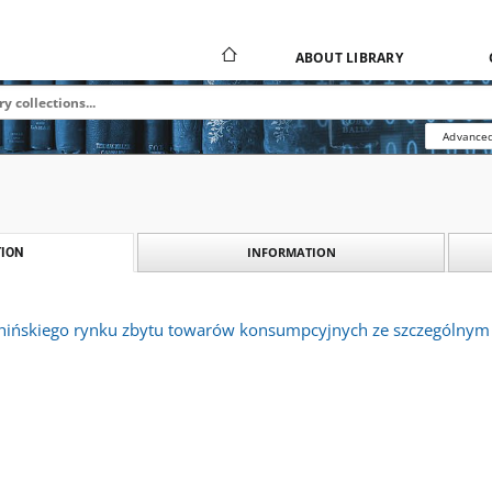
ABOUT LIBRARY
Advanced
INFORMATION
ION
hińskiego rynku zbytu towarów konsumpcyjnych ze szczególny