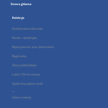
Strona główna
Kolekcje
Dziedzictwo kulturowe
Nauka i dydaktyka
Repozytorium prac doktorskich
Regionalia
Zbiory bibliofilskie
Lublin 700 lat miasta
Społeczny wpływ nauki
...
Zobacz więcej