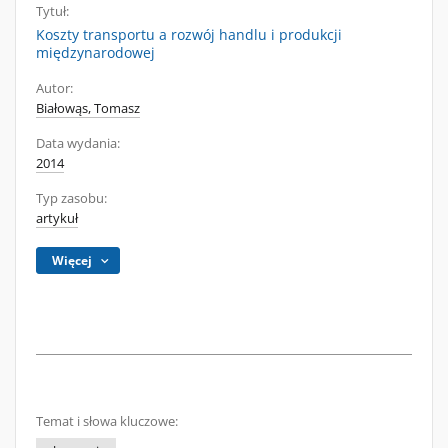
Tytuł:
Koszty transportu a rozwój handlu i produkcji
międzynarodowej
Autor:
Białowąs, Tomasz
Data wydania:
2014
Typ zasobu:
artykuł
Więcej
Temat i słowa kluczowe: