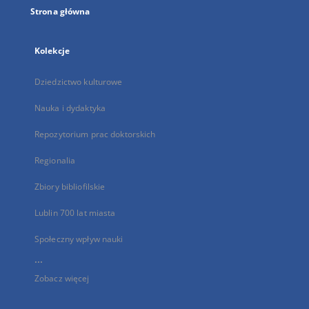
Strona główna
Kolekcje
Dziedzictwo kulturowe
Nauka i dydaktyka
Repozytorium prac doktorskich
Regionalia
Zbiory bibliofilskie
Lublin 700 lat miasta
Społeczny wpływ nauki
...
Zobacz więcej