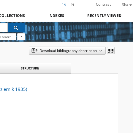
Contrast
Share
EN
PL
COLLECTIONS
INDEXES
RECENTLY VIEWED
 search
?
Download bibliography description
STRUCTURE
dziernik 1935)