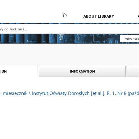
ABOUT LIBRARY
Advanced
INFORMATION
ION
miesięcznik \ Instytut Oświaty Dorosłych [et al.]. R. 1, Nr 8 (paź