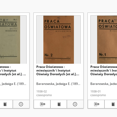
atowa :
Praca Oświatowa :
Praca Oświatowa 
 \ Instytut
miesięcznik \ Instytut
miesięcznik \ Ins
słych [et al.]. R.
Oświaty Dorosłych [et al.].R.
Oświaty Dorosłych
rzec 1935)
4, Nr 2 (luty 1938)
4, Nr 1 (styczeń 
Jadwiga E. (1893-? ). Red.
Baranowska, Jadwiga E. (1893-? ). Red.
Baranowska, Jadwig
Konewka, Antoni
1938-02
1938-01
czasopismo
czasopismo