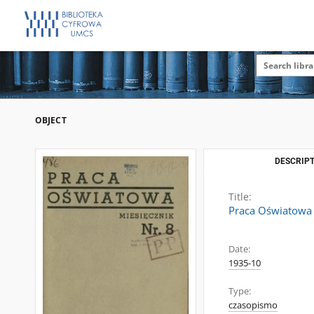
OBJECT
DESCRIPT
Title:
Praca Oświatowa : 
Date:
1935-10
Type:
czasopismo