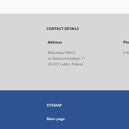
CONTACT DETAILS
Address
Ph
Biblioteka UMCS
(+4
ul. Radziszewskiego 11
20-031 Lublin, Poland
SITEMAP
Main page