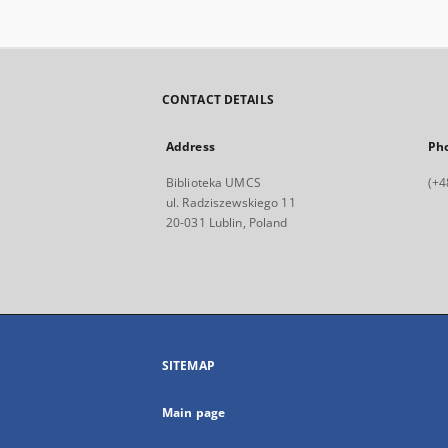
CONTACT DETAILS
Address
Ph
Biblioteka UMCS
(+4
ul. Radziszewskiego 11
20-031 Lublin, Poland
SITEMAP
Main page