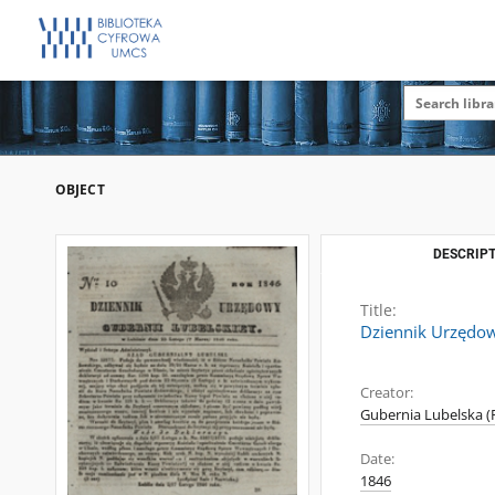
OBJECT
DESCRIPT
Title:
Dziennik Urzędowy
Creator:
Gubernia Lubelska (
Date:
1846