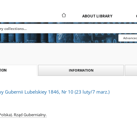
ABOUT LIBRARY
Advanced
INFORMATION
ION
 Gubernii Lubelskiey 1846, Nr 10 (23 luty/7 marz.)
Polska). Rząd Gubernialny.