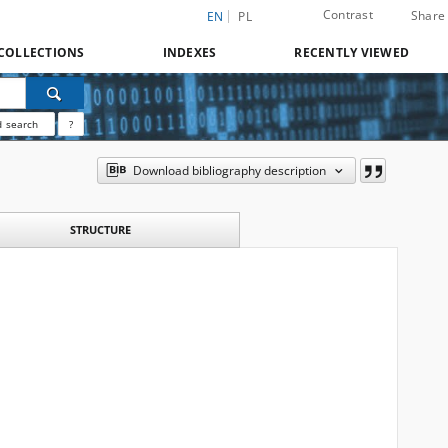
Contrast
Share
EN
PL
COLLECTIONS
INDEXES
RECENTLY VIEWED
 search
?
Download bibliography description
STRUCTURE